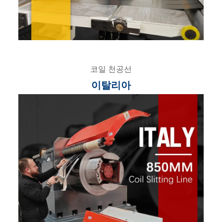
코일 천공선
이탈리아