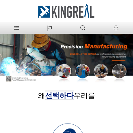
1
3
4
5
2
왜
선택하다
우리를