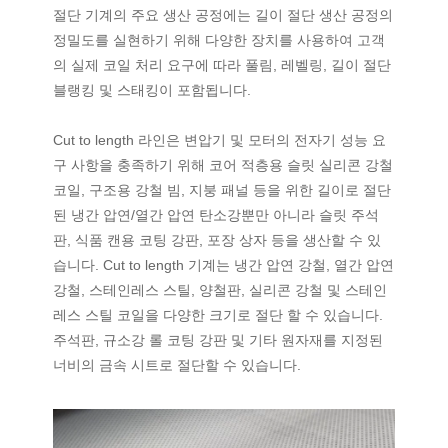
절단 기계의 주요 생산 공정에는 길이 절단 생산 공정의
정밀도를 실현하기 위해 다양한 장치를 사용하여 고객
의 실제 코일 처리 요구에 따라 풀림, 레벨링, 길이 절단
블랭킹 및 스태킹이 포함됩니다.
Cut to length 라인은 변압기 및 모터의 전자기 성능 요
구 사항을 충족하기 위해 코어 적층용 슬릿 실리콘 강철
코일, 구조용 강철 빔, 지붕 패널 등을 위한 길이로 절단
된 냉간 압연/열간 압연 탄소강뿐만 아니라 슬릿 주석
판, 식품 캔용 코팅 강판, 포장 상자 등을 생산할 수 있
습니다. Cut to length 기계는 냉간 압연 강철, 열간 압연
강철, 스테인레스 스틸, 양철판, 실리콘 강철 및 스테인
레스 스틸 코일을 다양한 크기로 절단 할 수 있습니다.
주석판, 규소강 롤 코팅 강판 및 기타 원자재를 지정된
너비의 금속 시트로 절단할 수 있습니다.