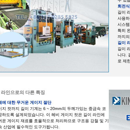
회전식
길이 
사용하
시스템
특히 
까지의
길이 
길이 
니다. 
로 제
 라인으로의 다른 특징
계에 대한 무거운 게이지 절단
이지 컷까지 길이 기계는 6 ~ 20mm의 두께가있는 중금속 코
공하도록 설계되었습니다. 이 헤비 게이지 컷은 길이 라인에
꺼운 게이지 재료를 효율적으로 처리하므로 구조용 강철 및 기
속 산업에 필수적인 도구가됩니다.