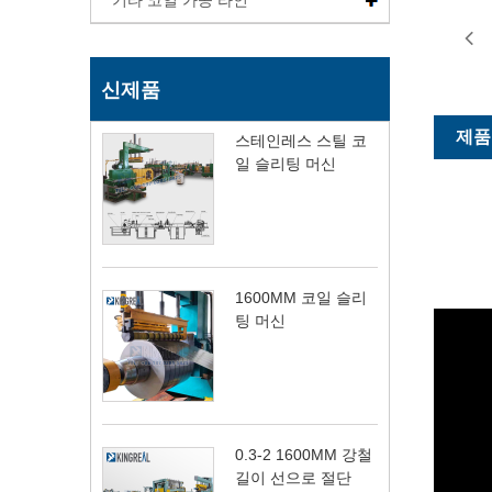
기타 코일 가공 라인
신제품
제품
스테인레스 스틸 코
일 슬리팅 머신
1600MM 코일 슬리
팅 머신
0.3-2 1600MM 강철
길이 선으로 절단