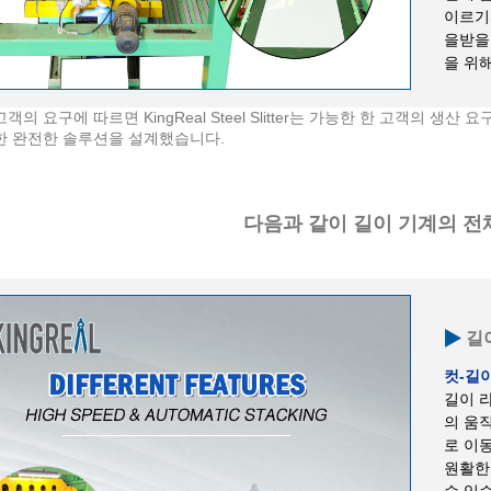
이르기
을받을
을 위해
객의 요구에 따르면 KingReal Steel Slitter는 가능한 한 고객의
한 완전한 솔루션을 설계했습니다.
다음과 같이 길이 기계의 전체
길
컷-길
길이 
의 움
로 이
원활한
수 있