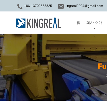
+86-13702855825
kingreal2004@gmail.com
집
회사 소개