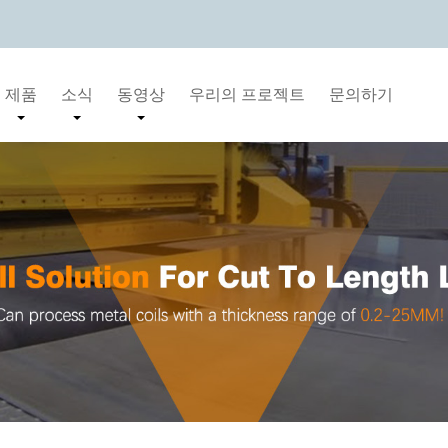
제품
소식
동영상
우리의 프로젝트
문의하기