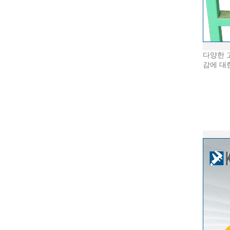
다양한 고
감에 대