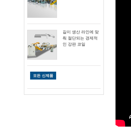
길이 생산 라인에 맞
춰 절단되는 경제적
인 강판 코일
모든 신제품