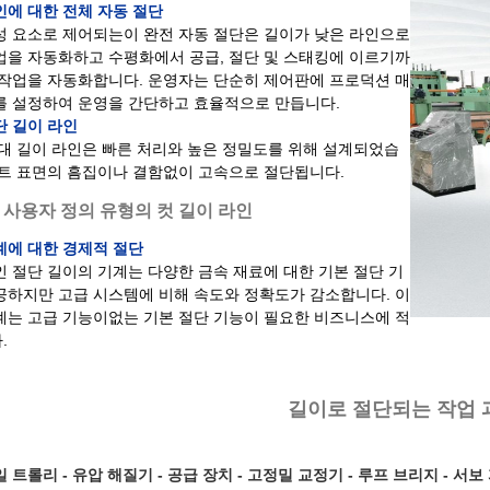
인에 대한 전체 자동 절단
성 요소로 제어되는이 완전 자동 절단은 길이가 낮은 라인으로
업을 자동화하고 수평화에서 공급, 절단 및 스태킹에 이르기까
 작업을 자동화합니다. 운영자는 단순히 제어판에 프로덕션 매
를 설정하여 운영을 간단하고 효율적으로 만듭니다.
단 길이 라인
 대 길이 라인은 빠른 처리와 높은 정밀도를 위해 설계되었습
시트 표면의 흠집이나 결함없이 고속으로 절단됩니다.
 사용자 정의 유형의 컷 길이 라인
계에 대한 경제적 절단
인 절단 길이의 기계는 다양한 금속 재료에 대한 기본 절단 기
공하지만 고급 시스템에 비해 속도와 정확도가 감소합니다. 이
계는 고급 기능이없는 기본 절단 기능이 필요한 비즈니스에 적
.
길이로 절단되는 작업 과
 트롤리 - 유압 해질기 - 공급 장치 - 고정밀 교정기 - 루프 브리지 - 서보 