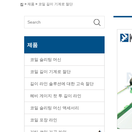
>
제품
>
코일 길이 기계로 절단
집
제품
코일 슬리팅 머신
코일 길이 기계로 절단
길이 라인 솔루션에 대한 고속 절단
헤비 게이지 컷 투 길이 라인
코일 슬리팅 머신 액세서리
코일 포장 라인