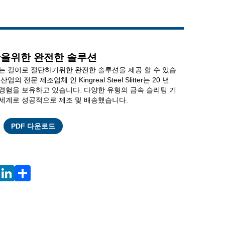
Live
단을위한 완전한 솔루션
 Slitter는 길이로 절단하기위한 완전한 솔루션을 제공 할 수 있습
의 전문 제조업체 인 Kingreal Steel Slitter는 20 년
 경험을 보유하고 있습니다. 다양한 유형의 금속 슬리팅 기
 세계로 성공적으로 제조 및 배송했습니다.
Facebook
X
WhatsApp
Pinterest
LinkedIn
Share
PDF 다운로드