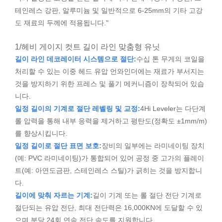
테인레스 강판, 알루미늄 및 일반적으로 6-25mm의 기타 고강
도 재료의 두께에 적용됩니다."
1/헤비 게이지 컷트 길이 라인 맞춤형 유닛
길이 라인 데코레이터 시스템으로 절단:
수십 톤 무게의 코일을
처리할 수 있는 이중 헤드 유압 언와인더에는 재료가 부서지는
것을 방지하기 위한 프레스 및 풀기 메커니즘이 장착되어 있습
니다.
일정 길이의 기계로 절단 레벨링 및 교정:
4Hi Leveler는 다단계
롤 압력을 통해 내부 응력을 제거하고 평탄도(정확도 ±1mm/m)
를 향상시킵니다.
일정 길이로 절단 표면 보호:
장비의 일부에는 라미네이팅 장치
(예: PVC 라미네이팅)가 통합되어 있어 공정 중 고가의 플레이
트(예: 아연도금판, 스테인레스 스틸)가 긁히는 것을 방지합니
다.
길이에 맞춰 자르는 기계:
길이 기계 또는 롤 절단 전단 기계로
절단되는 유압 전단, 최대 전단력은 16,000KN에 도달할 수 있
으며 분당 24회 연속 전단 속도를 지원합니다.