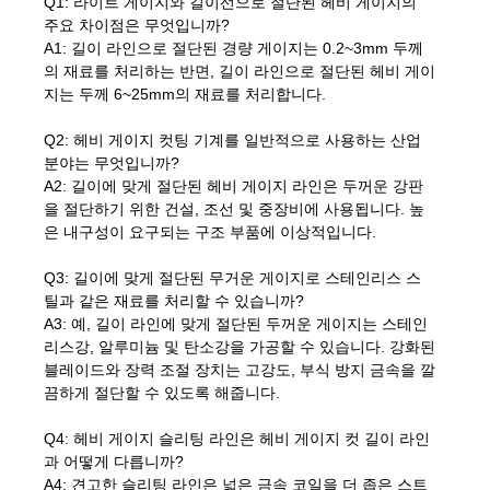
Q1: 라이트 게이지와 길이선으로 절단된 헤비 게이지의
주요 차이점은 무엇입니까?
A1: 길이 라인으로 절단된 경량 게이지는 0.2~3mm 두께
의 재료를 처리하는 반면, 길이 라인으로 절단된 헤비 게이
지는 두께 6~25mm의 재료를 처리합니다.
Q2: 헤비 게이지 컷팅 기계를 일반적으로 사용하는 산업
분야는 무엇입니까?
A2: 길이에 맞게 절단된 헤비 게이지 라인은 두꺼운 강판
을 절단하기 위한 건설, 조선 및 중장비에 사용됩니다. 높
은 내구성이 요구되는 구조 부품에 이상적입니다.
Q3: 길이에 맞게 절단된 무거운 게이지로 스테인리스 스
틸과 같은 재료를 처리할 수 있습니까?
A3: 예, 길이 라인에 맞게 절단된 두꺼운 게이지는 스테인
리스강, 알루미늄 및 탄소강을 가공할 수 있습니다. 강화된
블레이드와 장력 조절 장치는 고강도, 부식 방지 금속을 깔
끔하게 절단할 수 있도록 해줍니다.
Q4: 헤비 게이지 슬리팅 라인은 헤비 게이지 컷 길이 라인
과 어떻게 다릅니까?
A4: 견고한 슬리팅 라인은 넓은 금속 코일을 더 좁은 스트