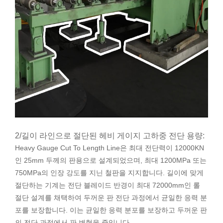
2/길이 라인으로 절단된 헤비 게이지 고하중 전단 용량:
Heavy Gauge Cut To Length Line은 최대 전단력이 12000KN
인 25mm 두께의 판용으로 설계되었으며, 최대 1200MPa 또는
750MPa의 인장 강도를 지닌 철판을 지지합니다. 길이에 맞게
절단하는 기계는 전단 블레이드 반경이 최대 72000mm인 롤
절단 설계를 채택하여 두꺼운 판 전단 과정에서 균일한 응력 분
포를 보장합니다. 이는 균일한 응력 분포를 보장하고 두꺼운 판
의 전단 과정에서 판 변형을 줄입니다.