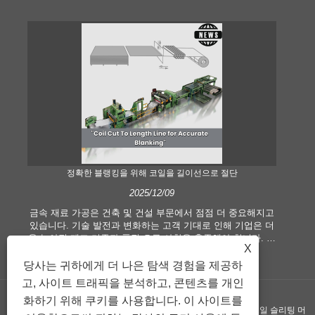
정확한 블랭킹을 위해 코일을 길이선으로 절단
2025/12/09
금속 재료 가공은 건축 및 건설 부문에서 점점 더 중요해지고
현
있습니다. 기술 발전과 변화하는 고객 기대로 인해 기업은 더
길이
욱 높아진 제조 기준과 품질 요구 사항을 충족해야 합니다. 기
습
X
존의 수작업 처리 기술은 특히 정확성과 효율성을 추구하는
산
현대 산업의 요구를 충족시키기에 더 이상 적합하지 않습니
분
당사는 귀하에게 더 나은 탐색 경험을 제공하
다. 따라서 길이선에 맞게 절단된 코일이 코일 가공 장비로 등
에
고, 사이트 트래픽을 분석하고, 콘텐츠를 개인
장하게 되었습니다.
화하기 위해 쿠키를 사용합니다. 이 사이트를
저작권 ©GUANGZHOU KINGREAL MACHINERY CO., LTD.， - 코일 슬리팅 머