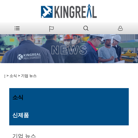
>
소식
>
기업 뉴스
집
소식
신제품
기업 뉴스