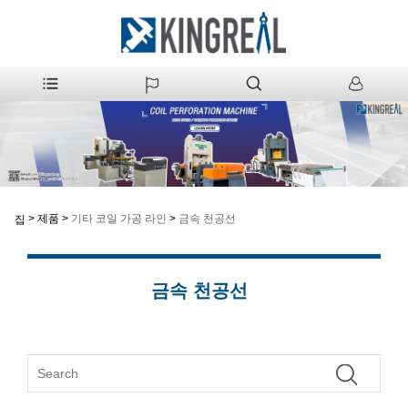
>
제품
>
기타 코일 가공 라인
>
금속 천공선
집
금속 천공선