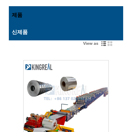
제품
신제품
View as