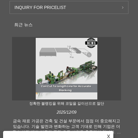
INQUIRY FOR PRICELIST
최근 뉴스
정확한 블랭킹을 위해 코일을 길이선으로 절단
2025/12/09
금속 재료 가공은 건축 및 건설 부문에서 점점 더 중요해지고
현
있습니다. 기술 발전과 변화하는 고객 기대로 인해 기업은 더
길이
욱 높아진 제조 기준과 품질 요구 사항을 충족해야 합니다. 기
습
X
존의 수작업 처리 기술은 특히 정확성과 효율성을 추구하는
산