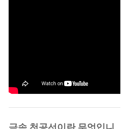
금속 천공선이란 무엇입니