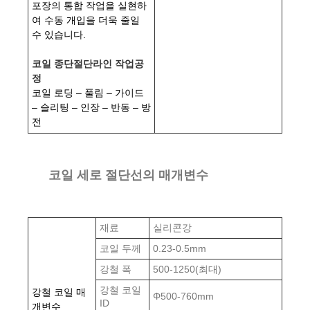
포장의 통합 작업을 실현하
여 수동 개입을 더욱 줄일
수 있습니다.
코일 종단절단라인 작업공
정
코일 로딩 – 풀림 – 가이드
– 슬리팅 – 인장 – 반동 – 방
전
코일 세로 절단선의 매개변수
재료
실리콘강
코일 두께
0.23-0.5mm
강철 폭
500-1250(최대)
강철 코일
강철 코일 매
Φ500-760mm
ID
개변수