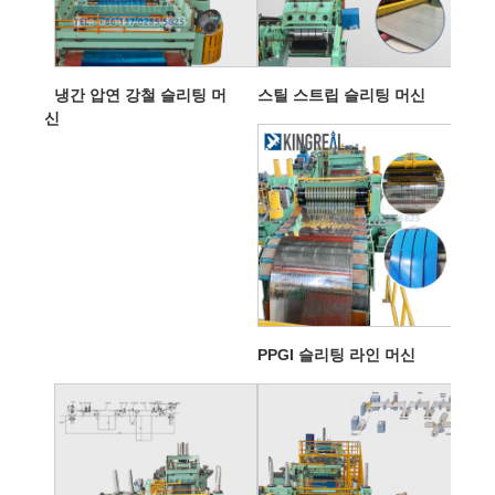
냉간 압연 강철 슬리팅 머
스틸 스트립 슬리팅 머신
신
PPGI 슬리팅 라인 머신