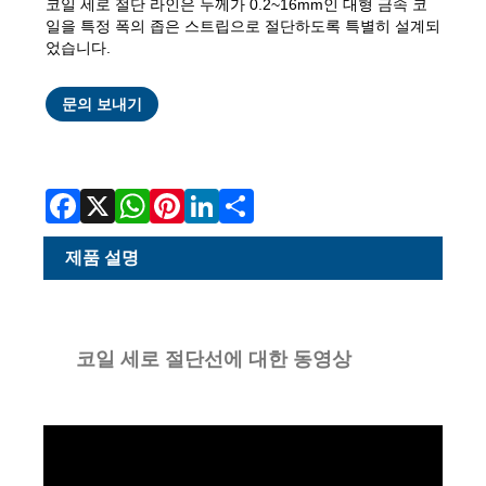
코일 세로 절단 라인은 두께가 0.2~16mm인 대형 금속 코
일을 특정 폭의 좁은 스트립으로 절단하도록 특별히 설계되
었습니다.
Facebook
X
WhatsApp
Pinterest
LinkedIn
Share
문의 보내기
제품 설명
코일 세로 절단선에 대한 동영상