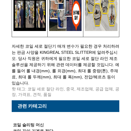
자세한 코일 세로 절단기 매개 변수가 필요한 경우 처리하려
는 판금 사양을 KINGREAL STEEL SLITTER에 알려주십시
오. 당사 직원은 귀하에게 필요한 코일 세로 절단 라인 제조
솔루션을 제공하기 위해 관련 데이터를 제공할 것입니다. 예
를 들어 롤 내경(mm), 롤 외경(mm), 최대 롤 중량(톤), 주재
료, 최대 롤 두께(mm), 최대 롤 폭(mm), 전압/헤르츠 등이
있습니다.
핫 태그: 코일 세로 절단 라인, 중국, 제조업체, 공급 업체, 공
장, 가격표, 견적, 품질
관련 카테고리
코일 슬리팅 머신
코일 길이 기계로 절단