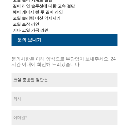
길이 라인 솔루션에 대한 고속 절단
헤비 게이지 컷 투 길이 라인
코일 슬리팅 머신 액세서리
코일 포장 라인
기타 코일 가공 라인
문의 보내기
문의사항은 아래 양식으로 부담없이 보내주세요. 24
시간 이내에 회신해 드리겠습니다.