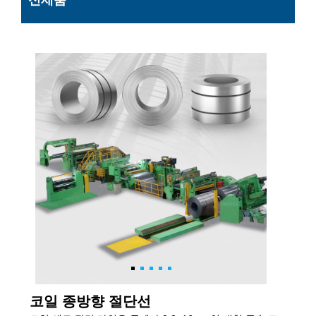
신제품
코일 종방향 절단선