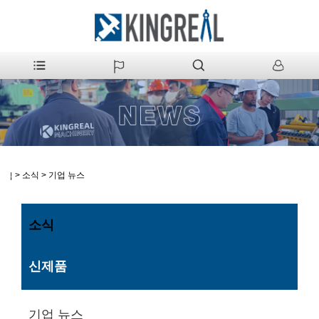
>
소식
>
기업 뉴스
집
소식
신제품
기업 뉴스