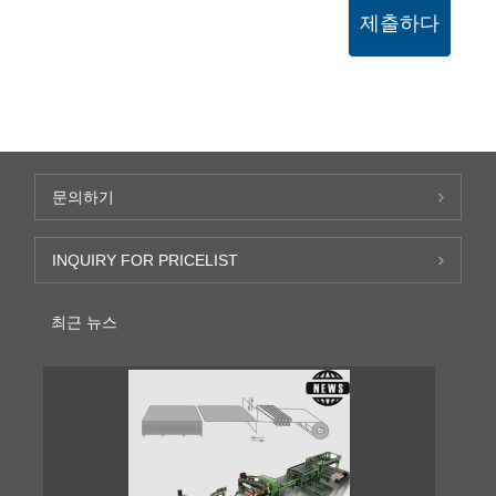
제출하다
문의하기
INQUIRY FOR PRICELIST
최근 뉴스