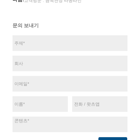
고객방문 : 금속천장 타공라인
문의 보내기