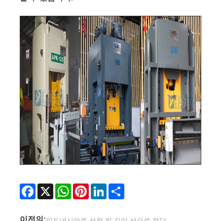
Facebook
X
WhatsApp
Pinterest
LinkedIn
Share
이전의:
인도네시아로 선적 된 길이 선으로 절단