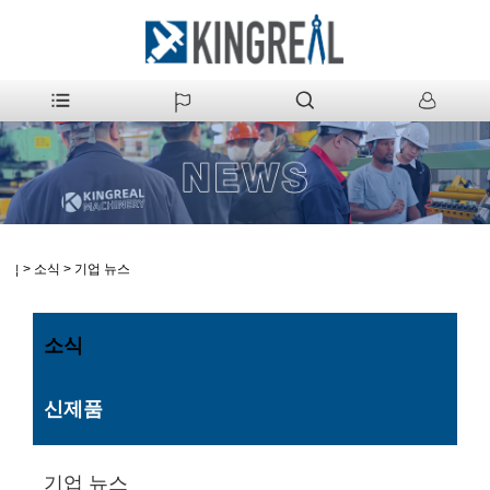
>
소식
>
기업 뉴스
집
소식
신제품
기업 뉴스