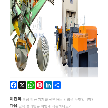
Facebook
X
WhatsApp
Pinterest
LinkedIn
Share
이전의:
판금 천공 기계를 선택하는 방법은 무엇입니까?
다음:
금속 슬리팅은 어떻게 작동하나요?