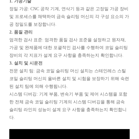
1. 가공기술
정밀 가공: CNC 공작 기계, 연삭기 등과 같은 고정밀 가공 장비
및 프로세스를 채택하여 금속 슬리팅 머신의 각 구성 요소의 가
공 정밀도를 보장합니다.
2. 품질 관리
엄격한 검사 표준: 엄격한 품질 검사 표준을 설정하고 원자재,
가공 및 완제품에 대한 포괄적인 검사를 수행하여 코일 슬리팅
장비의 각 지표가 설계 요구 사항을 충족하는지 확인합니다.
3. 설치 및 시운전
전문 설치 팀: 금속 코일 슬리팅 머신 설치는 스테인레스 스틸
코일 슬리팅 머신의 올바른 설치 및 시험을 보장하기 위해 숙련
된 설치 팀에 의해 수행됩니다.
시스템 디버깅: 기계 부품, 변속기 부품 및 제어 시스템을 포함
한 전체 금속 코일 슬리팅 기계의 시스템 디버깅을 통해 금속
슬리팅 라인의 성능이 설계 요구 사항을 충족하는지 확인합니
다.