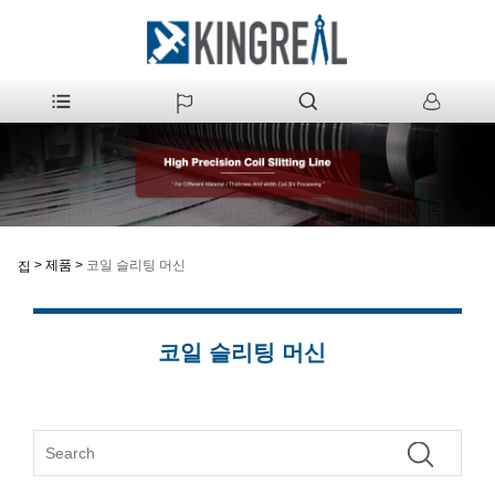
>
제품
>
코일 슬리팅 머신
집
코일 슬리팅 머신