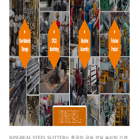
KINGREAL STEEL SLITTER는 중국의 금속 코일 슬리팅 기계