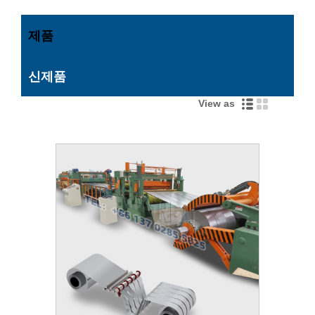
제품
신제품
View as