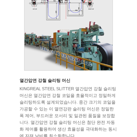
열간압연 강철 슬리팅 머신
KINGREAL STEEL SLITTER 열간압연 강철 슬리팅
머신은 열간압연 강철 코일을 효율적이고 정밀하게
슬리팅하도록 설계되었습니다. 중간 크기의 코일을
가공할 수 있는 이 열연강판 슬리팅 머신은 정밀한
폭 제어, 부드러운 모서리 및 일관된 품질을 보장합
니다. 열간압연 강철 슬리팅 머신은 첨단 완전 자동
화 제어를 활용하여 생산 효율성을 극대화하는 동시
에 자재 낭비를 최소화합니다.