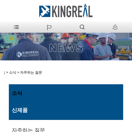
>
소식
>
자주하는 질문
집
소식
신제품
자주하는 질문