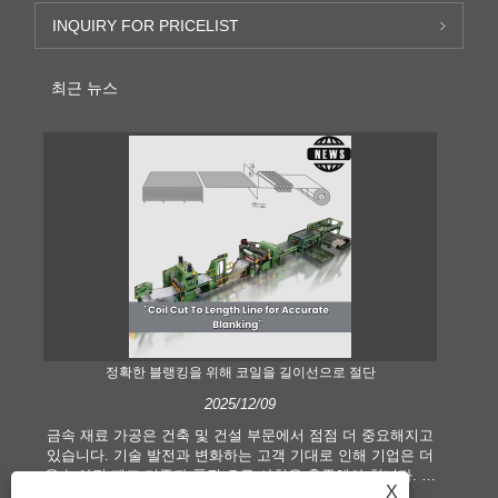
INQUIRY FOR PRICELIST
최근 뉴스
정확한 블랭킹을 위해 코일을 길이선으로 절단
2025/12/09
금속 재료 가공은 건축 및 건설 부문에서 점점 더 중요해지고
현
있습니다. 기술 발전과 변화하는 고객 기대로 인해 기업은 더
길이
욱 높아진 제조 기준과 품질 요구 사항을 충족해야 합니다. 기
습
X
존의 수작업 처리 기술은 특히 정확성과 효율성을 추구하는
산