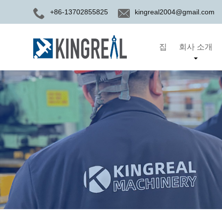
+86-13702855825
kingreal2004@gmail.com
집
회사 소개