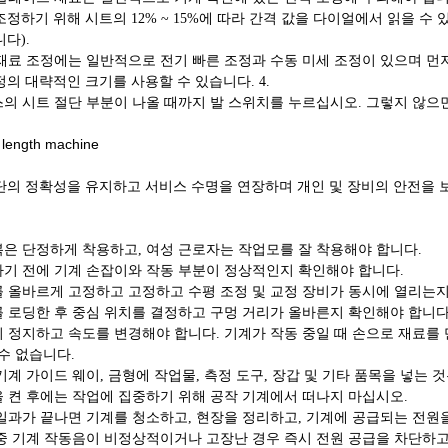
정하기 위해 시트의 12% ~ 15%에 따라 간격 값을 다이얼에서 읽을 수 있습
다).
단 재료 조정에는 일반적으로 전기 빠른 조정과 수동 미세 조정이 있으며 
정의 대략적인 크기를 사용할 수 있습니다. 4.
리스의 시트 절단 부분이 나올 때까지 발 스위치를 누르십시오. 그렇지 않
단의 정확성을 유지하고 서비스 수명을 연장하며 개인 및 장비의 안전을 
업복은 단정하게 착용하고, 여성 근로자는 작업모를 잘 착용해야 합니다.
전하기 전에 기계 손잡이와 작동 부분이 정상적인지 확인해야 합니다.
료를 올바르게 고정하고 고정하고 수평 조정 및 교정 장비가 동시에 열리는
료를 로딩한 후 중심 위치를 결정하고 구멍 거리가 올바른지 확인해야 합니다
드시 정지하고 속도를 변경해야 합니다. 기계가 작동 중일 때 손으로 재료
수 없습니다.
 기계 가이드 웨이, 금형에 작업물, 측정 도구, 장갑 및 기타 품목을 넣는 
원을 켠 후에는 작업에 집중하기 위해 공작 기계에서 떠나지 마십시오.
루 일과가 끝나면 기계를 청소하고, 현장을 정리하고, 기계에 공급되는 전원
공 중 기계 작동음이 비정상적이거나 고장난 경우 즉시 전원 공급을 차단하