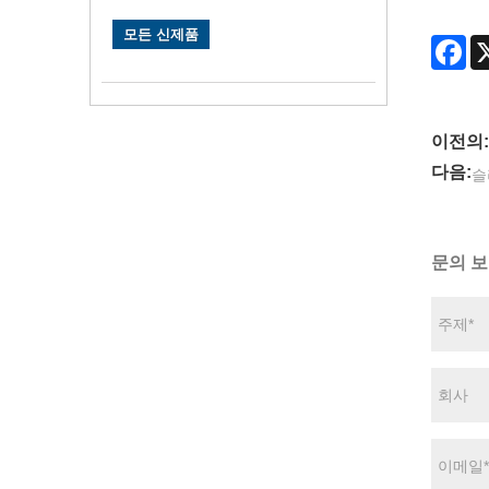
모든 신제품
Fa
이전의:
다음:
슬
문의 