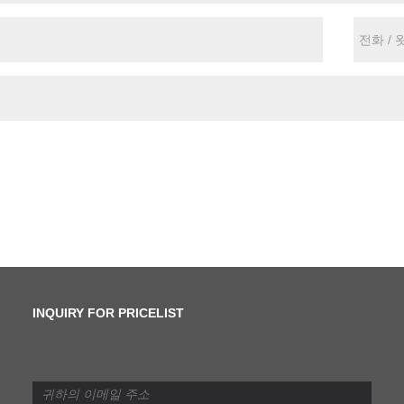
INQUIRY FOR PRICELIST
전단과 슬릿팅의 차이점은
무엇입니까?