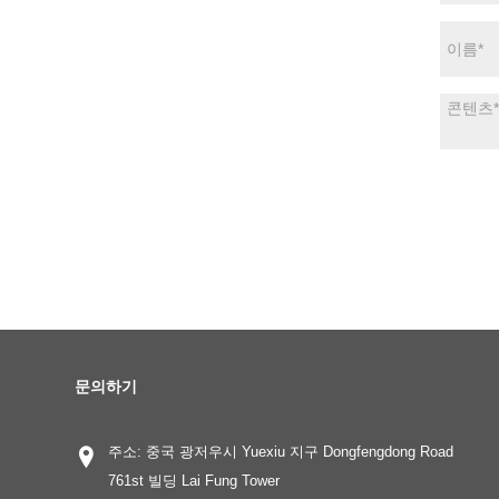
문의하기
주소: 중국 광저우시 Yuexiu 지구 Dongfengdong Road
761st 빌딩 Lai Fung Tower