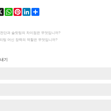
cebook
X
WhatsApp
Pinterest
LinkedIn
Share
전단과 슬릿팅의 차이점은 무엇입니까?
리팅 머신 장력의 역할은 무엇입니까?
보내기