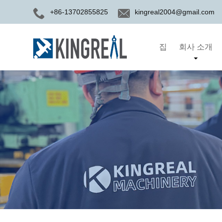
+86-13702855825
kingreal2004@gmail.com
집
회사 소개