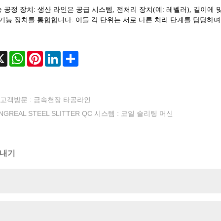
능 공정 장치: 생산 라인은 공급 시스템, 전처리 장치(예: 레벨러), 길이에
 기능 장치를 통합합니다. 이들 각 단위는 서로 다른 처리 단계를 담당하
cebook
X
WhatsApp
Pinterest
LinkedIn
Share
고객방문 : 금속천장 타공라인
INGREAL STEEL SLITTER QC 시스템 : 코일 슬리팅 머신
보내기