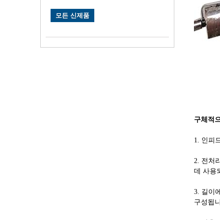
모든 신제품
구체적으
1. 인
2. 전
데 사용
3. 길
구성됩니