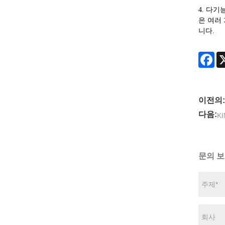
4. 다기
은 여러
니다.
Fa
이전의:
다음:
K
문의 