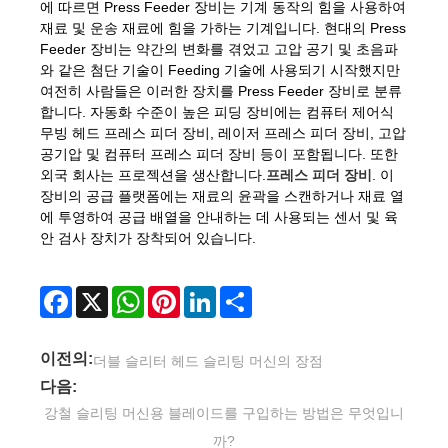
에 따르면 Press Feeder 장비는 기계 동작의 힘을 사용하여
재료 및 운송 재료에 힘을 가하는 기계입니다. 현대의 Press
Feeder 장비는 약간의 변화를 겪었고 고압 공기 및 초음파
와 같은 첨단 기술이 Feeding 기술에 사용되기 시작했지만
여전히 사람들은 이러한 장치를 Press Feeder 장비로 분류
합니다. 자동화 수준이 높은 피딩 장비에는 컴퓨터 제어식
무빙 헤드 프레스 피더 장비, 레이저 프레스 피더 장비, 고압
공기압 및 컴퓨터 프레스 피더 장비 등이 포함됩니다. 또한
외국 회사는 프로젝션을 생산합니다.
프레스 피더 장비
. 이
장비의 공급 플랫폼에는 재료의 윤곽을 스캔하거나 재료 열
에 투영하여 공급 배열을 안내하는 데 사용되는 센서 및 육
안 검사 장치가 장착되어 있습니다.
Facebook
X
WhatsApp
Pinterest
LinkedIn
Share
이전의:
더블 슬리터 헤드 슬리팅 머신의 장점
다음:
강철 슬리팅 머신용 블레이드를 구입하는 방법은 무엇입니
까?