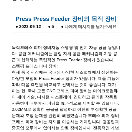
Press Press Feeder 장비의 목적 장비
●
2023-09-12
●
5
●
나에게 메시지를 남겨주세요
목적
프레스 피더 장비
자동 스탬핑 및 펀치 자동 공급 용입니
다. 공급 메커니즘에는 금형 자체 공급 메커니즘과 자동 공
급과 협력하는 독립적인 Press Feeder 장비가 있습니다.
스탬핑 프레스 피더 장비:
현재 중국 시장에는 국내외 다양한 제조업체에서 생산하는
다양한 모델의 Press Feeder 장비가 있습니다. 제품 기능에
따라 다음 측면을 비교하고 선택하는 것이 좋습니다. 제가
아는 한, 국내 모든 CNC 프레스 피더 장비는 마이크로컴퓨
터 제어 기술, 디지털 디스플레이, 간단하고 편리한 작동을
사용하며 내부에서 피딩을 효과적으로 제어할 수 있습니다.
0.02MM로 정확한 공급을 달성하고 이전의 부정확한 공급
문제와 조정 문제를 완전히 해결했습니다.
프레스 피더 장비
.
프레스 피더 장비는 자재를 이송하는 기계입니다. 경공업과
중공업 모두에서 없어서는 안될 장비입니다. 전통적인 개념