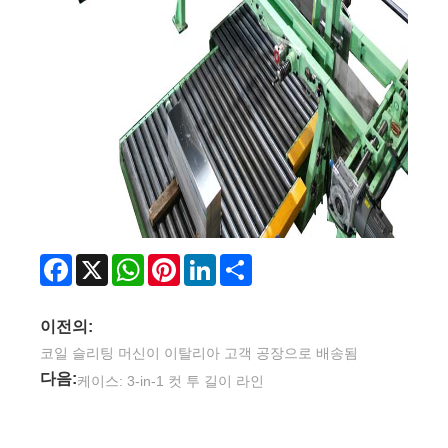
Facebook
X
WhatsApp
Pinterest
LinkedIn
Share
이전의:
코일 슬리팅 머신이 이탈리아 고객 공장으로 배송됨
다음:
케이스: 3-in-1 컷 투 길이 라인