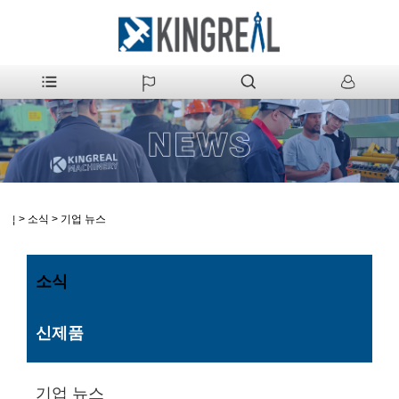
>
소식
>
기업 뉴스
집
소식
신제품
기업 뉴스