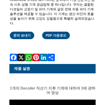
속 시트 성형 기계 공급업체 중 하나입니다. 우리는 결합된
디코일러 교정기 및 피더 기계와 같은 전체 자동 피더 기계
솔루션을 제공할 수 있습니다. 이 기계는 생산 라인의 효율
성을 높이기 위해 고강도 강철용으로 특별히 설계되었습니
다.
Facebook
X
WhatsApp
Pinterest
LinkedIn
Share
문의 보내기
PDF 다운로드
제품 설명
1개의 Decoiler 직선기 지류 기계에 대하여 3에 관하
여 영상