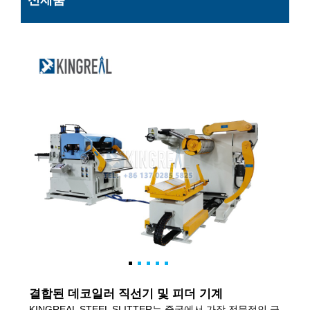
신제품
결합된 데코일러 직선기 및 피더 기계
KINGREAL STEEL SLITTER는 중국에서 가장 전문적인 금