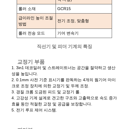
롤러 소재
GCR15
급이라인 높이 조절
전기 조정, 맞춤형
방법
롤러 전송 모드
기어 변속기
직선기 및 피더 기계의 특징
교정기 부품
1. 3in1 데코일러 및 스트레이트너는 공간을 절약하고 생산
성을 높입니다.
2. 0.1mm 사전 기준 표시기를 판독하는 4개의 웜기어 마이
크로 조정 장치에 의한 교정기 및 두께 조정.
3. 경질 크롬 도금된 피드 및 교정기 롤.
4. 고강성 기계 설계로 견고한 구조와 고출력으로 속도 증가
효율 동안 적절한 교정 및 공급을 보장합니다.
5. 전기 루프 제어 시스템.