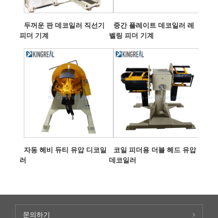
두꺼운 판 데코일러 직선기
중간 플레이트 데코일러 레
피더 기계
벨링 피더 기계
자동 헤비 듀티 유압 디코일
코일 피더용 더블 헤드 유압
러
데코일러
문의하기